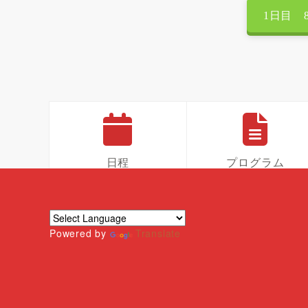
1日目 
日程
プログラム
Powered by
Translate